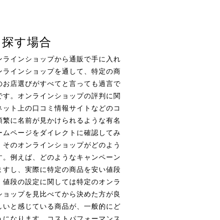
を探す場合
ンラインショップから通販で手に入れ
ンラインショップを通して、特定の商
のお店選びがすべてと言っても過言で
です。オンラインショップの評判に関
ネット上の口コミ情報サイトなどのコ
頻繁に名前が見かけられるような有名
ームページをダイレクトに確認してみ
、そのオンラインショップがどのよう
す。例えば、どのようなキャンペーン
ますし、実際に特定の商品を安い値段
、値段の設定に関しては特定のオンラ
ショップを見比べてから決めた方が良
しいと感じている商品が、一般的にど
うになります。コストパフォーマンス