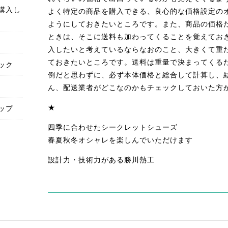
購入し
よく特定の商品を購入できる、良心的な価格設定の
ようにしておきたいところです。また、商品の価格
ときは、そこに送料も加わってくることを覚えてお
入したいと考えているならなおのこと、大きくて重
ておきたいところです。送料は重量で決まってくる
ック
倒だと思わずに、必ず本体価格と総合して計算し、
ん、配送業者がどこなのかもチェックしておいた方
ップ
★
四季に合わせたシークレットシューズ
春夏秋冬オシャレを楽しんでいただけます
設計力・技術力がある勝川熱工