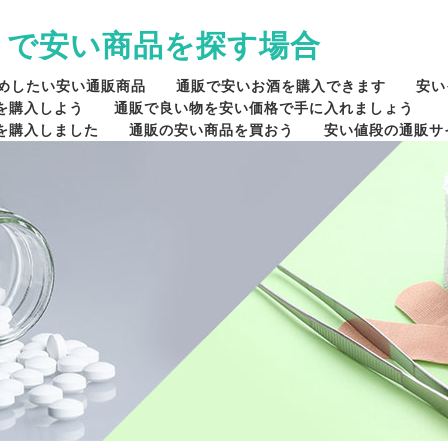
トで安い商品を探す場合
めしたい安い通販商品
通販で安いお酒を購入できます
安い
を購入しよう
通販で良い物を安い価格で手に入れましょう
を購入しました
通販の安い商品を買おう
安い値段の通販サ
安い値段の通販サイトをピックアップ