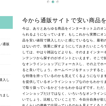
今から通販サイトで安い商品
今は、ありとあらゆる商品をインターネット上のオ
られるようになっています。もしこれから実際にオ
品を安い値段で購入したいと感じているなら、最初
い通販
はないので、慎重に探すようにしておきたいところ
しては、やはり雑誌などよりも、そのままインター
ンテンツから探すのがポイントといえます。そこで
なオンラインショップにフォーカスし、その上でホ
ると良いでしょう。ホームページをチェックすると
な特徴を持っているのかも見えてくるようになりま
購入し
を提供しているオンラインショップなのかもわかり
で取り扱っているかどうかもわかるはずです。ただ
インショップだけではなく、いろいろなオンライン
れまし
いでしょう。比較していくことで、今自分自身が欲
れくらいの価格で出回っているのかも見えてくるよ